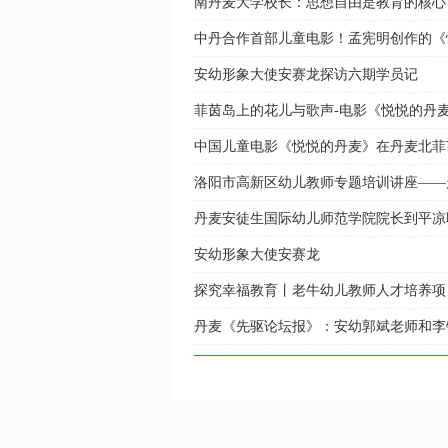
南丹麦大学校长：思想自由是教育的核心
中丹合作首部儿童电影！孟宪明创作的《
安幼形象大使安赛龙探访六期学员记
菲茵岛上的花儿与歌声-电影《悦悦的丹
中国儿童电影《悦悦的丹麦》在丹麦北菲
洛阳市高新区幼儿教师专题培训讲座——
丹麦安徒生国际幼儿师范学院院长到平凉
安幼形象大使安赛龙
探究幸福教育丨老牛幼儿教师人才培养项
丹麦《先驱论坛报》：安幼郭斌老师和李