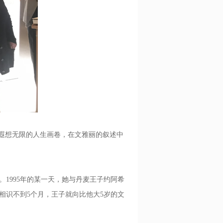
遐想无限的人生画卷，在文雅丽的叙述中
1995年的某一天，她与丹麦王子约阿希
相识不到5个月，王子就向比他大5岁的文