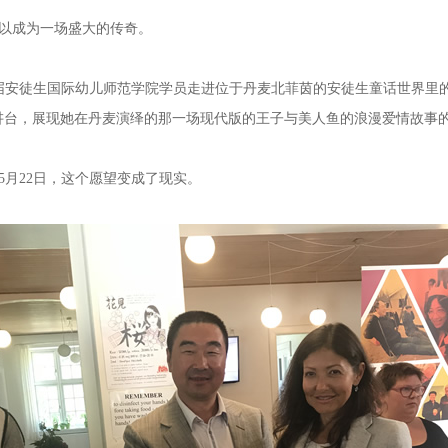
以成为一场盛大的传奇。
届安徒生国际幼儿师范学院学员走进位于丹麦北菲茵的安徒生童话世界里
讲台，展现她在丹麦演绎的那一场现代版的王子与美人鱼的浪漫爱情故事
5月22日，这个愿望变成了现实。