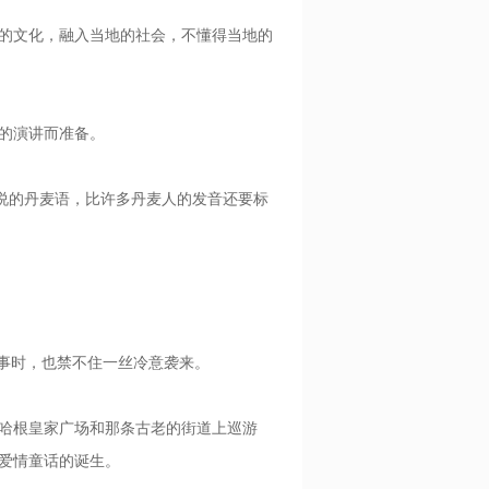
的文化，融入当地的社会，不懂得当地的
礼的演讲而准备。
说的丹麦语，比许多丹麦人的发音还要标
事时，也禁不住一丝冷意袭来。
哈根皇家广场和那条古老的街道上巡游
爱情童话的诞生。