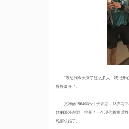
“没想到今天来了这么多人，我很开心
慢慢展开了。
文雅丽1964年出生于香港，18岁高
姆的浪漫邂逅，拉开了一个现代版童话故
雅丽求婚了。