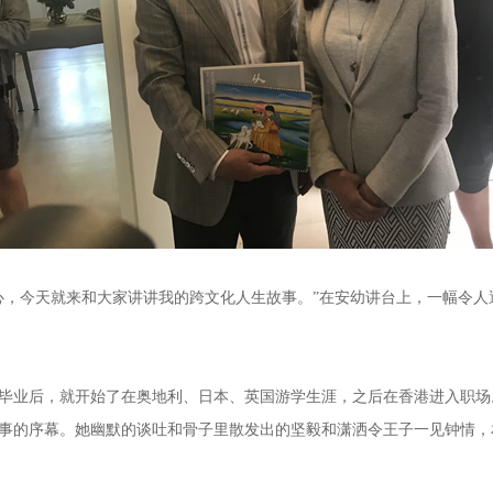
，今天就来和大家讲讲我的跨文化人生故事。”在安幼讲台上，一幅令人
中毕业后，就开始了在奥地利、日本、英国游学生涯，之后在香港进入职场。
事的序幕。她幽默的谈吐和骨子里散发出的坚毅和潇洒令王子一见钟情，