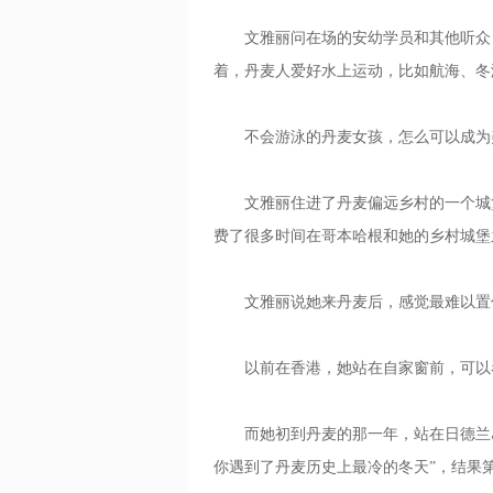
文雅丽问在场的安幼学员和其他听众：
着，丹麦人爱好水上运动，比如航海、冬
不会游泳的丹麦女孩，怎么可以成为
文雅丽住进了丹麦偏远乡村的一个城堡
费了很多时间在哥本哈根和她的乡村城堡
文雅丽说她来丹麦后，感觉最难以置
以前在香港，她站在自家窗前，可以看
而她初到丹麦的那一年，站在日德兰岛
你遇到了丹麦历史上最冷的冬天”，结果