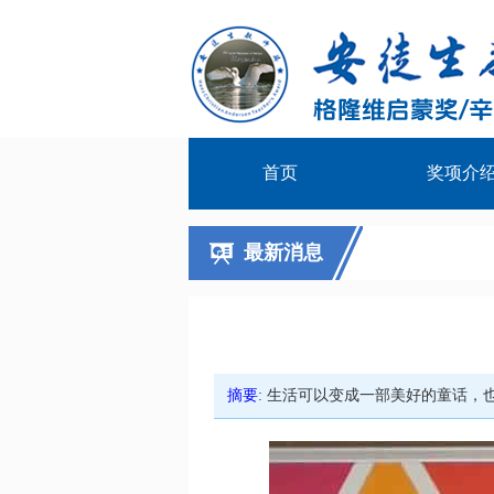
首页
奖项介
最新消息
摘要
: 生活可以变成一部美好的童话，