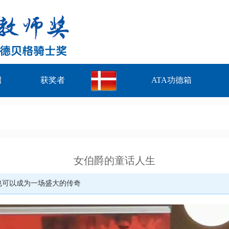
绍
获奖者
ATA功德箱
女伯爵的童话人生
也可以成为一场盛大的传奇