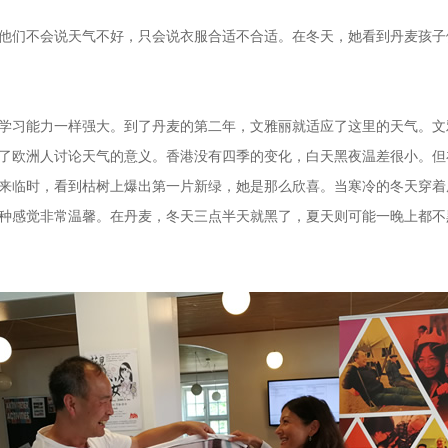
们不会说天气不好，只会说衣服合适不合适。在冬天，她看到丹麦孩子
习能力一样强大。到了丹麦的第二年，文雅丽就适应了这里的天气。文
了欧洲人讨论天气的意义。香港没有四季的变化，白天黑夜温差很小。但
来临时，看到枯树上爆出第一片新绿，她是那么欣喜。当寒冷的冬天穿着
种感觉非常温馨。在丹麦，冬天三点半天就黑了，夏天则可能一晚上都不