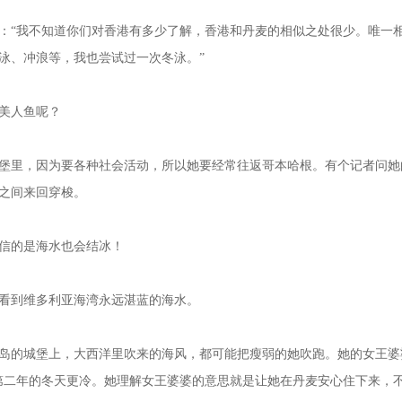
“我不知道你们对香港有多少了解，香港和丹麦的相似之处很少。唯一相
泳、冲浪等，我也尝试过一次冬泳。”
美人鱼呢？
里，因为要各种社会活动，所以她要经常往返哥本哈根。有个记者问她
之间来回穿梭。
信的是海水也会结冰！
到维多利亚海湾永远湛蓝的海水。
的城堡上，大西洋里吹来的海风，都可能把瘦弱的她吹跑。她的女王婆婆
第二年的冬天更冷。她理解女王婆婆的意思就是让她在丹麦安心住下来，