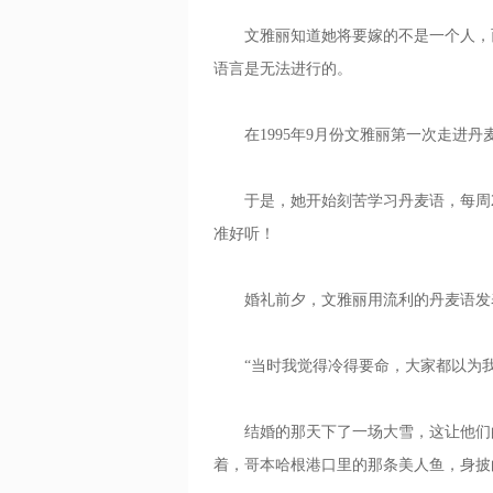
文雅丽知道她将要嫁的不是一个人，而
语言是无法进行的。
在1995年9月份文雅丽第一次走进丹
于是，她开始刻苦学习丹麦语，每周2-
准好听！
婚礼前夕，文雅丽用流利的丹麦语发
“当时我觉得冷得要命，大家都以为我
结婚的那天下了一场大雪，这让他们的
着，哥本哈根港口里的那条美人鱼，身披