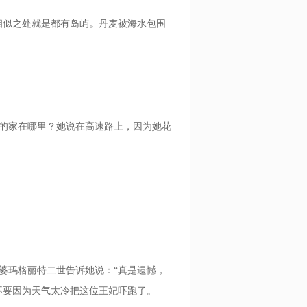
似之处就是都有岛屿。丹麦被海水包围
的家在哪里？她说在高速路上，因为她花
玛格丽特二世告诉她说：“真是遗憾，
不要因为天气太冷把这位王妃吓跑了。