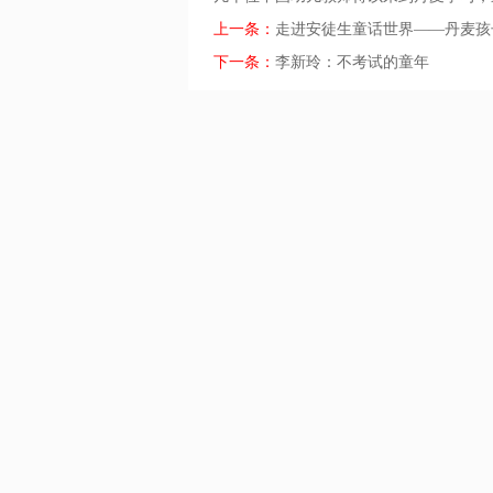
上一条：
走进安徒生童话世界——丹麦孩
下一条：
李新玲：不考试的童年