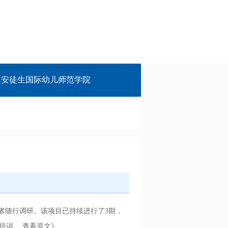
安徒生国际幼儿师范学院
者随行调研。该项目已持续进行了3期，
题培训。
查看原文》