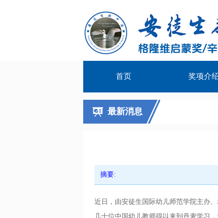
首页
奖项介
最新消息
摘要
:
近日，由安徒生国际幼儿师范学院主办、
几十位中国幼儿教师得以来到丹麦学习，