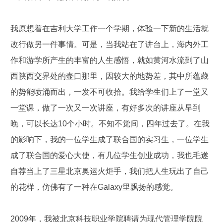
我原想着在吉利大学工作一个学期，体验一下新的生活就
改行做另一件事情。可是，当我站在了讲台上，海内外工
作和游学所产生的丰富的人生感悟，就如黄河水流到了山
西陕西交界处的壶口那里，因较大的地势差，其中所蕴藏
的势能喷涌而出，一发不可收拾。我给学生们上了一堂又
一堂课，做了一次又一次讲座，有好多次的讲座从早到
晚，可以长达10个小时。不知不觉间，四年过去了。在我
的影响下，我的一位学生成了联合国的实习生，一位学生
成了联合国的爱心大使，有几位学生创业成功，我也毛遂
自荐当上了三星北京奥运火炬手，我们把人生玩出了自己
的花样，仿佛有了一种在Galaxy里飘扬的感觉。
2009年，我被北京科技职业学院聘请为现代管理学院院