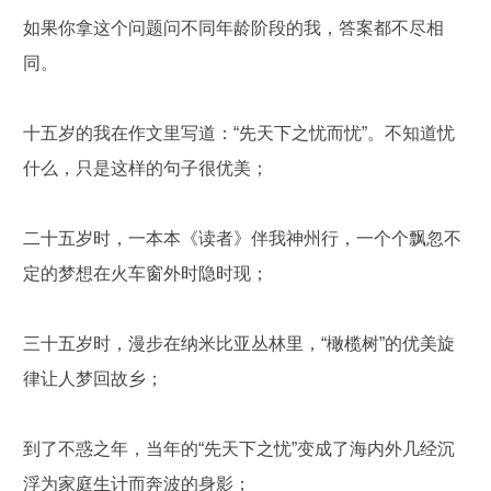
如果你拿这个问题问不同年龄阶段的我，答案都不尽相
同。
十五岁的我在作文里写道：“先天下之忧而忧”。不知道忧
什么，只是这样的句子很优美；
二十五岁时，一本本《读者》伴我神州行，一个个飘忽不
定的梦想在火车窗外时隐时现；
三十五岁时，漫步在纳米比亚丛林里，“橄榄树”的优美旋
律让人梦回故乡；
到了不惑之年，当年的“先天下之忧”变成了海内外几经沉
浮为家庭生计而奔波的身影；