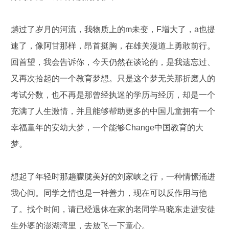
趟过了岁月的河流，我物质上的m未变，F增大了，a也提
速了，像阿甘那样，昂首挺胸，在雄关漫道上勇敢前行。
回首望，我会告诉你，今天仍然在谈论的，是我遗忘过、
又再次拾起的一个教育梦想。只是这个梦无关那折磨人的
考试分数，也不再是那曾经执迷的学历与经历，却是一个
充满了人生激情，并且能够帮助更多的中国儿童拥有一个
幸福童年的安幼大梦，一个能够Change中国教育的大
梦。
想起了年轻时那趟朦胧美好的刘家峡之行，一种情愫涌进
我心间。同学之情也是一种善力，现在可以反作用与他
了。找个时间，请已经退休在家的老同学马晓东走进安徒
生外婆的澎湖湾里，去放飞一下童心。