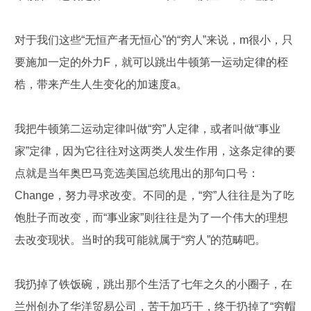
对于我们这些“无恒产者无恒心”的“穷人”来说，m很小，只
要施加一定的外力F，就可以跳出牛顿第一运动定律的桎
梏，带来产生人生变化的加速度a。
我把牛顿第二运动定律叫做“穷”人定律，或者叫做“事业
家”定律，因为它往往对这两类人发生作用，这条定律的要
点就是当年奥巴马竞选美国总统甩出的那句口号：
Change，努力寻求改变。不同的是，“穷”人往往是为了吃
饱肚子而改变，而“事业家”则往往是为了一个伟大的理想
去改变现状。当时的我可能就属于“穷人”的范畴吧。
我扔掉了铁饭碗，跳出那个生活了七年之久的小圈子，在
兰州创办了华洋贸易公司，苦干加巧干，终于扔掉了“穷帽