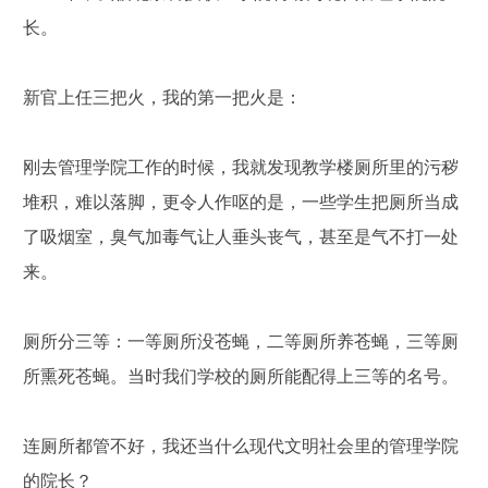
长。
新官上任三把火，我的第一把火是：
刚去管理学院工作的时候，我就发现教学楼厕所里的污秽
堆积，难以落脚，更令人作呕的是，一些学生把厕所当成
了吸烟室，臭气加毒气让人垂头丧气，甚至是气不打一处
来。
厕所分三等：一等厕所没苍蝇，二等厕所养苍蝇，三等厕
所熏死苍蝇。当时我们学校的厕所能配得上三等的名号。
连厕所都管不好，我还当什么现代文明社会里的管理学院
的院长？