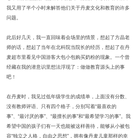
我又用了半个小时来解答他们关于丹麦文化和教育的许多
问题。
此后好几天，我一直回味着会场里的情景，想起了方晶老
师的话，想起了当年在北科院当院长的经历，想起了在丹
麦超市里看见中国游客大包小包购买奶粉的现象。一个曾
经藏在我的潜意识里想法浮现了：做做教育源头上的事
吧！
在丹麦时，我见过低年级学生的成绩单，上面没有分数、
没有教师评语、只有四个格子，分别写着“最喜欢的
事”、“最讨厌的事”、“最擅长的事”和“最希望学习的事”。我
希望中国的孩子们有一天也能被这样善待，能够从小被包
容“独立之人格，自由之思想”，拥有像丹麦儿童那样的幸