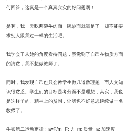
何回答，这真是一个真真实实的好问题啊！
是啊，我一天吃两碗牛肉面一碗炒面就满足了，却不能要
求别人跟我过一样的生活吧。
我学会了从她的角度看待问题，察觉到了自己在物质方面
的清贫，我不想做教师了。
同时，我发现自己也只会教学生做几道数理题，而人文知
识很贫乏。学生们的目标是考分而不是理想，其实，我也
是这样子的。精神上的贫困，让我也不好意思继续做一名
教师了。
牛顿第二运动定律：a=F/m F: 力 m: 质量 a: 加速度