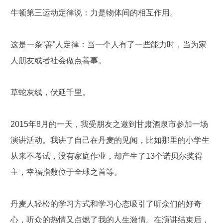
牛顿第三运动定律说：力是物体间的相互作用。
这是一条“善”人定律：当一个人有了一些能力时，当为家
人朋友或者社会做点善事。
草蛇灰线，伏延千里。
2015年8月的一天，我受朋友之邀到甘肃酒泉市参加一场
演讲活动。我讲了自己在丹麦的见闻，比如那里的小学生
从来不考试，没有家庭作业，却产生了13个诺贝尔奖得
主，幸福指数位于全球之首等。
丹麦人轻松的学习方式和学习心态吸引了听众们的好奇
心，听众的热情又点燃了我的人生激情。在演讲结束后，