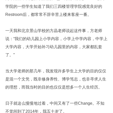
学院的一些学生知道了我们三四楼管理学院感觉良好的
Restroom后，都常常不辞辛苦上楼来客座一番。
一天我和北京景山学校的方晶老师说起这件事，方老师
说：“我们的幼儿园上小学内容，小学上中学内容，中学上
大学内容，大学开始补习幼儿园里的内容，大家都乱套
了。”
当大学老师的那几年，我发现许多学生上大学的目的仅仅
是混一个文凭，既非修身养性、博学笃志，也非寻求人生
的理想，而我当时的目的也仅仅是想多一个人生经历。
日子就这么慢慢地过着，中间又有了一些Change。不知
不觉间到了2014年，我五十岁了。