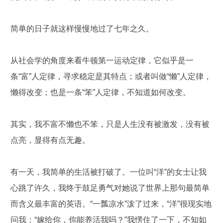
简单的日子就这样慢慢地过了七年之久。
从社会学的角度来看牛顿第一运动定律，它似乎是一
条“富”人定律，寻求稳定是其特点；或者叫做“懒”人定律，
懒得改变；也是一条“笨”人定律，不知道如何改变。
其实，我不富不懒也不笨，只是人生没有被激发，没有被
点亮，显得有点无趣。
有一天，我简单的生活被打破了。一位叫“洋”的女士让我
心跳了许久，我终于鼓足勇气对她说了世界上那句最简单
而含义最丰富的英语。“一瓢凉水”泼了过来，“洋”很现实地
问我：“嫁给你，你能养活我吗？”我愣住了一下，不知如