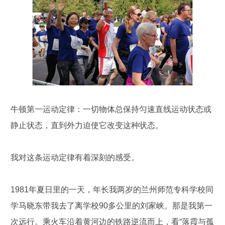
牛顿第一运动定律：一切物体总保持匀速直线运动状态或
静止状态，直到外力迫使它改变这种状态。
我对这条运动定律有着深刻的感受。
1981年夏日里的一天，年长我两岁的兰州师范专科学校同
学马晓东带我去了离学校90多公里的刘家峡。那是我第一
次远行。乘火车沿着黄河边的铁路逆流而上，看“落霞与孤