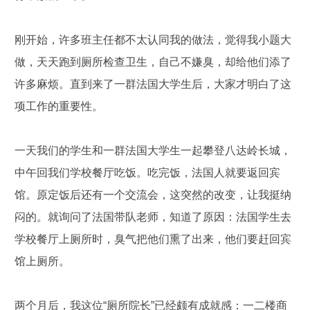
刚开始，许多班主任都不太认同我的做法，觉得我小题大
做，天天跑到厕所检查卫生，自己不嫌臭，却给他们添了
许多麻烦。直到来了一群法国大学生后，大家才明白了这
项工作的重要性。
一天我们的学生和一群法国大学生一起攀登八达岭长城，
中午回我们学校餐厅吃饭。吃完饭，法国人就要返回宾
馆。原定饭后还有一个交流会，这突然的改变，让我挺纳
闷的。就询问了法国带队老师，知道了原因：法国学生去
学校餐厅上厕所时，臭气把他们熏了出来，他们要赶回宾
馆上厕所。
两个月后，我这位“厕所院长”已经颇有成就感：一二楼商