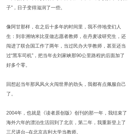
子”，日子变得滋润了一些。
像阿甘那样，在之后十多年的时间里，我不停地变幻人
生：到非洲纳米比亚做志愿者教师，在丹麦读研究生，还
闯进了联合国工作了两年，当过民办大学教师，甚至还当
过“黑车司机”，把当年去刘家峡那90公里路程的后面加了
好多个零。
回想起当年那风风火火闯世界的劲头，我都有点佩服自己
了。
2004年，也就是《读者原创版》创刊的那一年，我结束了
海外六年的漂泊生活回到了北京，第二年，我重新登上了
三尺讲台--在北京吉利大学当教师。