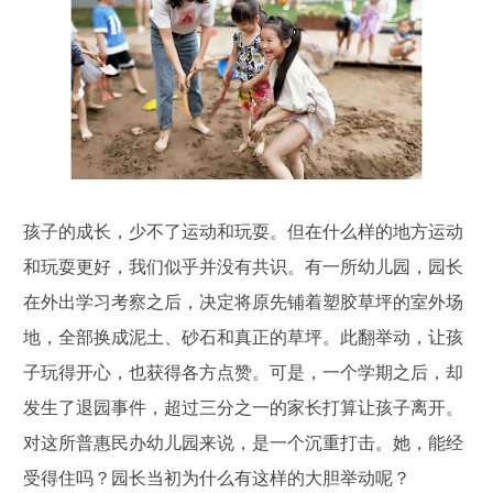
孩子的成长，少不了运动和玩耍。但在什么样的地方运动
和玩耍更好，我们似乎并没有共识。有一所幼儿园，园长
在外出学习考察之后，决定将原先铺着塑胶草坪的室外场
地，全部换成泥土、砂石和真正的草坪。此翻举动，让孩
子玩得开心，也获得各方点赞。可是，一个学期之后，却
发生了退园事件，超过三分之一的家长打算让孩子离开。
对这所普惠民办幼儿园来说，是一个沉重打击。她，能经
受得住吗？园长当初为什么有这样的大胆举动呢？