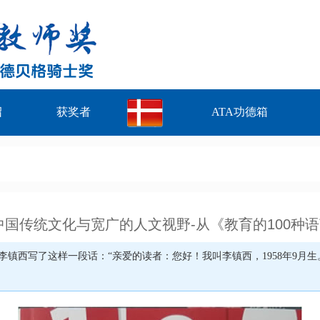
绍
获奖者
ATA功德箱
中国传统文化与宽广的人文视野-从《教育的100种
中，李镇西写了这样一段话：“亲爱的读者：您好！我叫李镇西，1958年9月