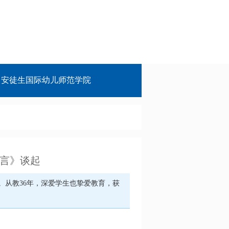
安徒生国际幼儿师范学院
语言》谈起
生。从教36年，深爱学生也挚爱教育，获