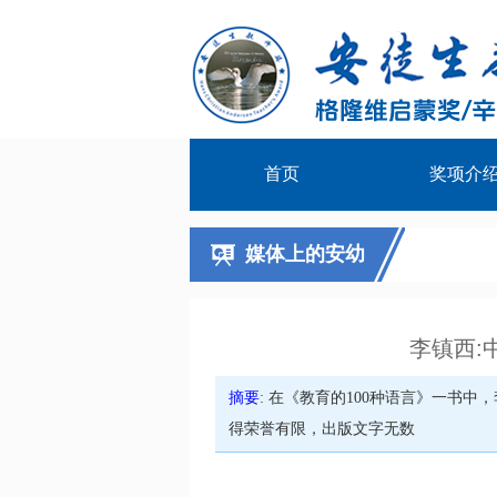
首页
奖项介
媒体上的安幼
李镇西:
摘要
: 在《教育的100种语言》一书
得荣誉有限，出版文字无数