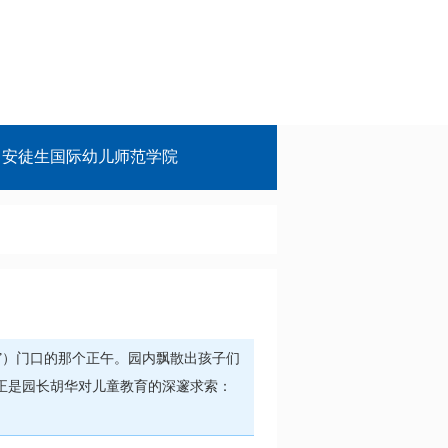
安徒生国际幼儿师范学院
”）门口的那个正午。园内飘散出孩子们
正是园长胡华对儿童教育的深邃求索：