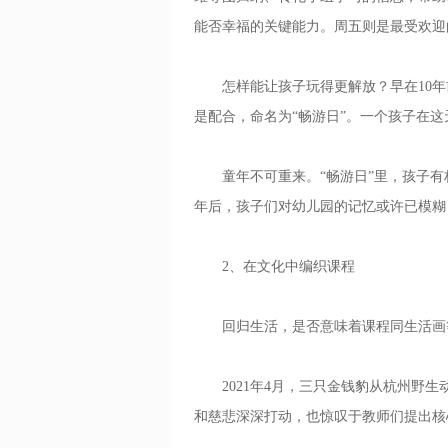
能否幸福的关键能力。周五则是最受欢迎的
怎样能让孩子玩得更解放？早在10年前
是配合，命名为“畅游日”。一个孩子在
童年不可重来。“畅游日”里，孩子有
年后，孩子们对幼儿园的记忆或许已模糊
2、在文化中编织课程
回归生活，是否意味着课程同生活画
2021年4月，三只金钱豹从杭州野生
和慈悲深深打动，也惊叹于教师们提出核