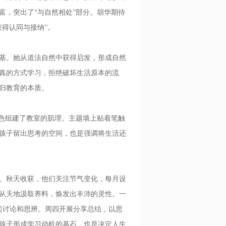
富，突出了“与自然相处”部分。胡华期待
得认同与接纳”。
基。她从道法自然中获得启发，形成自然
真的方式学习，拒绝破坏生活原本的流
归教育的本质。
色组建了教室的肌理。主题墙上贴着笔触
孩子留出思考的空间，也是强调将生活还
、秋天收获，他们关注节气变化，每月设
从天地汲取养料，焕发出丰沛的灵性。一
一起讨论和思辨。周四开展分享总结，以思
孩子形成学习动机的基石，也是决定人生