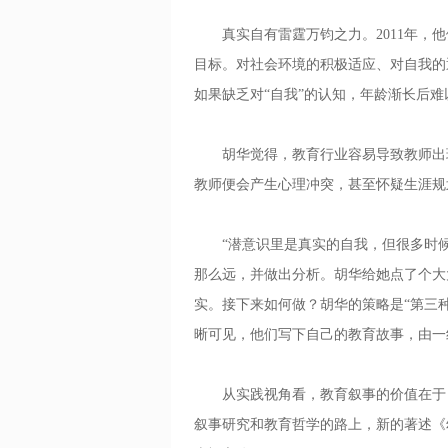
真实自有雷霆万钧之力。2011年，他
目标。对社会环境的积极适应、对自我的
如果缺乏对“自我”的认知，年龄渐长后
胡华觉得，教育行业容易导致教师出现“
教师便会产生心理冲突，甚至怀疑生涯规
“潜意识里是真实的自我，但很多时候
那么远，并做出分析。胡华给她点了个大
实。接下来如何做？胡华的策略是“第三
晰可见，他们写下自己的教育故事，由一
从实践视角看，教育叙事的价值在于，
叙事研究和教育哲学的路上，新的著述《