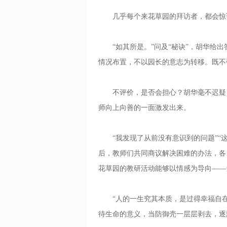
几乎每个来花草园的拜访者，都会惊
“如其所是。”问及“秘诀”，胡华给出
情况布置，不以园长的意志为转移。既不
不评价，是否会担心？胡华毫不迟疑：
师向上向善的一面激发出来。
“我发现了从前没有意识到的问题”“这
后，教师们共同商议解决困难的办法，各
花草园的教研活动能够以情感为导向——
“人的一生究其本质，是过得幸福自在
待生命的意义，当防御壳一层层剥去，逐