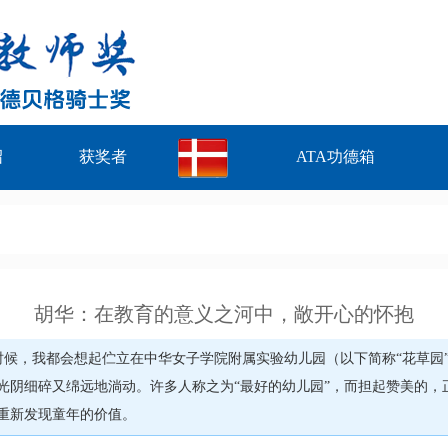
绍
获奖者
ATA功德箱
胡华：在教育的意义之河中，敞开心的怀抱
的时候，我都会想起伫立在中华女子学院附属实验幼儿园（以下简称“花草园
光阴细碎又绵远地淌动。许多人称之为“最好的幼儿园”，而担起赞美的，
重新发现童年的价值。