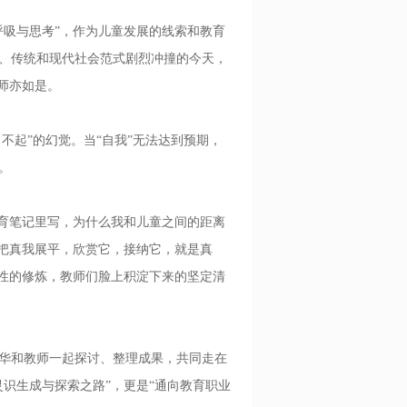
呼吸与思考”，作为儿童发展的线索和教育
、传统和现代社会范式剧烈冲撞的今天，
师亦如是。
起”的幻觉。当“自我”无法达到预期，
。
育笔记里写，为什么我和儿童之间的距离
把真我展平，欣赏它，接纳它，就是真
心性的修炼，教师们脸上积淀下来的坚定清
华和教师一起探讨、整理成果，共同走在
识生成与探索之路”，更是“通向教育职业