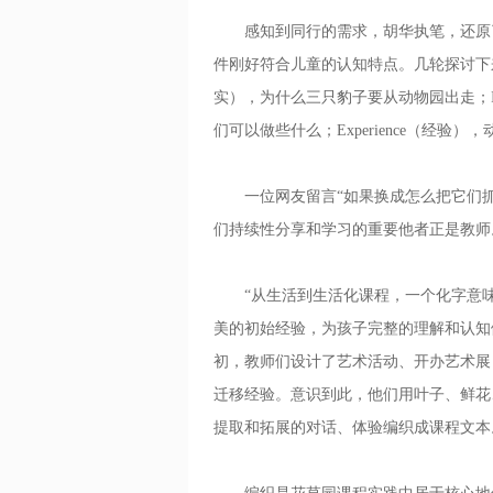
感知到同行的需求，胡华执笔，还原了
件刚好符合儿童的认知特点。几轮探讨下来
实），为什么三只豹子要从动物园出走；Im
们可以做些什么；Experience（经
一位网友留言“如果换成怎么把它们抓
们持续性分享和学习的重要他者正是教师
“从生活到生活化课程，一个化字意味
美的初始经验，为孩子完整的理解和认知
初，教师们设计了艺术活动、开办艺术展
迁移经验。意识到此，他们用叶子、鲜花
提取和拓展的对话、体验编织成课程文本