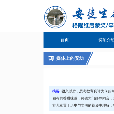
首页
奖项介
媒体上的安幼
摘要
: 很久以后，思考教育真谛为何
独有的香甜味道，铸铁大门静静闭合，
将儿童置于历史与文明的轨迹中理解，