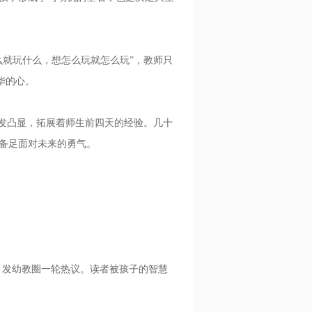
就玩什么，想怎么玩就怎么玩”，教师只
华的心。
发凸显，拓展着师生前四天的经验。几十
备足面对未来的勇气。
引发幼教圈一轮热议。读者被孩子的智慧