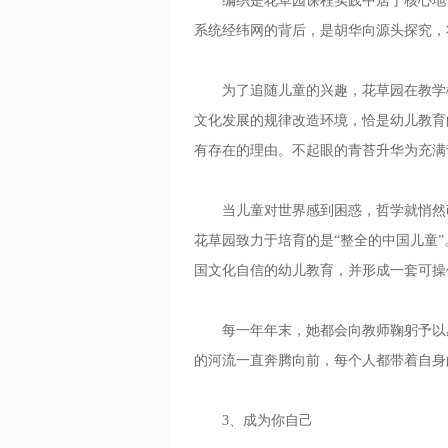
编织是花草园课程实践中居于核心地位
系统经纬网的背后，是胡华向源头探究，
为了追随儿童的兴趣，花草园在教学楼
文化发展的规律改造环境，恰是幼儿教育
有存在的理由。不起眼的青苔升华为充满
当儿童对世界感到困惑，哲学就悄然萌
花草园致力于培育的是“整全的中国儿童
国文化自信的幼儿教育，并形成一套可操作
每一年年末，她都会向教师鞠躬予以感
的河流一直奔腾向前，每个人都带着自身
3、成为你自己