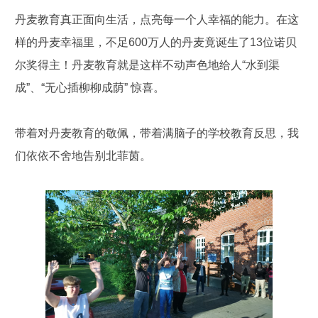
丹麦教育真正面向生活，点亮每一个人幸福的能力。在这
样的丹麦幸福里，不足600万人的丹麦竟诞生了13位诺贝
尔奖得主！丹麦教育就是这样不动声色地给人“水到渠
成”、“无心插柳柳成荫” 惊喜。
带着对丹麦教育的敬佩，带着满脑子的学校教育反思，我
们依依不舍地告别北菲茵。