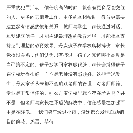
严重的犯罪活动；信任度高的时候，就会有更多愿意交往
的人、更多的志愿者工作、更多的互相帮助。教育更需要
建立起有情感的依附关系，教师与学生、家长通过对话、
互动建立信任，才能构建最理想的教育环境，才能相互支
持达到理想的教育效果。丹麦孩子在学校爬树摔伤，家长
觉得没关系，他们认为只有摔过，孩子才知道哪个高度是
自己搞不定的。孩子放学回家衣服很脏，家长会觉得孩子
在学校玩得很好，而不是老师没有照顾好。这些情况发
生，丹麦家长从来都不会质疑老师的管理，对老师师德、
专业是非常信任的。那么丹麦学校里就不存在矛盾吗？并
不是，但老师与家长在矛盾的解决中，信任感是在加强而
不是在降低。 我们骑车经过小镇，沿途都会发现自助销
售的鲜花、鸡蛋、草莓……