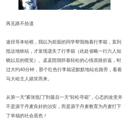
再见路不拾遗
途径哥本哈根，我以为前面的同学帮我拖着行李箱，直到
抵达地铁站，才发现遗失了行李箱（此处省略一行六人知
晓以后的喷笑）。孟孟陪我怀着轻松的心情原路折返，时
过大约40分钟，那个红色行李箱还默默地站在路旁，看着
马大哈主人嬉笑而来。
从第一天“紧张抵门”到最后一天“轻松寻箱”，心态的改变并
不是源于丹麦良好的治安，而是源于丹麦教育为丹麦打下
了幸福的社会底色！