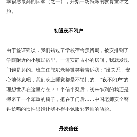
幸福感最高的国家（之一），开始一场特殊的教育童话之
旅。
初遇夜不闭户
由于签证延误，我们错过了学校宿舍预留期，被安排到了
学院附近的小镇民宿里。一进安静古朴的房间，我就发现
门锁是坏的。班主任郭斌老师微笑着告诉我：“没关系，安
心地休息吧，我们晚上睡觉都是不锁门的。”“夜不闭户”的
理想世界在这里存在？！半信半疑后，初来乍到的我还是
搬来了一个笨重的椅子，抵在了门后……中国老师安全警
钟长鸣的惯性思维让我不得不佩服郭老师的洒脱。
丹麦信任