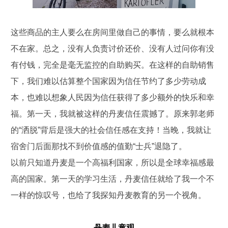
这些商品的主人要么在房间里做自己的事情，要么就根本
不在家。总之，没有人负责讨价还价、没有人过问你有没
有付钱，完全是毫无监控的自助购买。在这样的自助销售
下，我们难以估算整个国家因为信任节约了多少劳动成
本，也难以想象人民因为信任获得了多少额外的快乐和幸
福。第一天，我就被这样的丹麦信任震撼了。原来郭老师
的“洒脱”背后是强大的社会信任感在支持！当晚，我就让
宿舍门后面那找不到价值感的值勤“士兵”退隐了。
以前只知道丹麦是一个高福利国家，所以是全球幸福感最
高的国家。第一天的学习生活，丹麦信任就给了我一个不
一样的惊叹号，也给了我探知丹麦教育的另一个视角。
丹麦儿童观