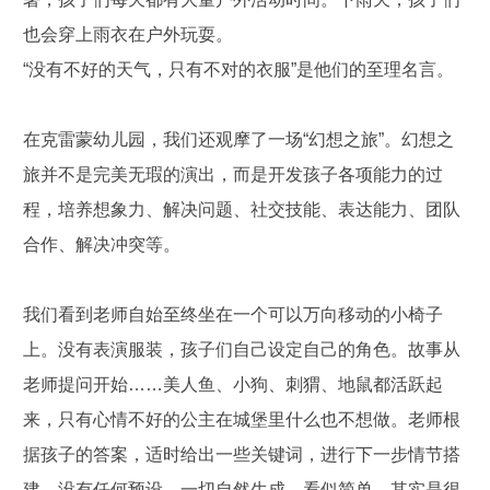
也会穿上雨衣在户外玩耍。
“没有不好的天气，只有不对的衣服”是他们的至理名言。
在克雷蒙幼儿园，我们还观摩了一场“幻想之旅”。幻想之
旅并不是完美无瑕的演出，而是开发孩子各项能力的过
程，培养想象力、解决问题、社交技能、表达能力、团队
合作、解决冲突等。
我们看到老师自始至终坐在一个可以万向移动的小椅子
上。没有表演服装，孩子们自己设定自己的角色。故事从
老师提问开始……美人鱼、小狗、刺猬、地鼠都活跃起
来，只有心情不好的公主在城堡里什么也不想做。老师根
据孩子的答案，适时给出一些关键词，进行下一步情节搭
建，没有任何预设，一切自然生成，看似简单，其实是很