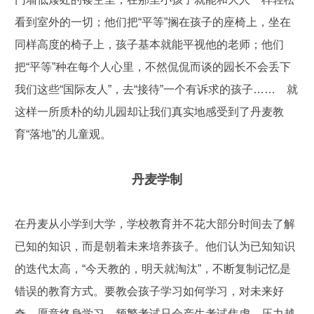
看到室外的一切；他们把“平等”搁在孩子的座椅上，坐在
同样高度的椅子上，孩子基本就能平视他的老师；他们
把“平等”种在每个人心里，不然侃侃而谈的园长不会丢下
我们这些“国际友人”，去“接待”一个有诉求的孩子…… 就
这样一所质朴的幼儿园却让我们真实地感受到了丹麦教
育“落地”的儿童观。
丹麦学制
在丹麦从小学到大学，学校教育并不花大部分时间去了解
已知的知识，而是朝着未来培养孩子。他们认为已知知识
的迭代太高，“今天教的，明天就淘汰”，不断复制记忆是
错误的教育方式。要教会孩子学习如何学习，对未来好
奇，愿意终身学习。频繁考试只会产生考试焦虑，压力越