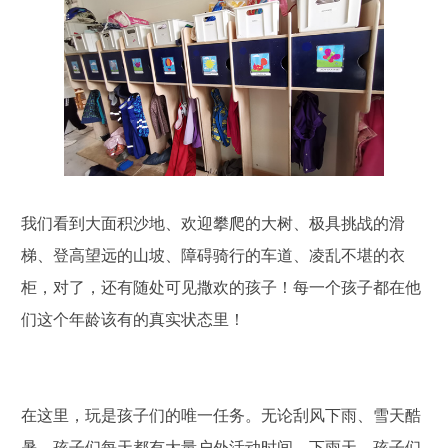
我们看到大面积沙地、欢迎攀爬的大树、极具挑战的滑
梯、登高望远的山坡、障碍骑行的车道、凌乱不堪的衣
柜，对了，还有随处可见撒欢的孩子！每一个孩子都在他
们这个年龄该有的真实状态里！
在这里，玩是孩子们的唯一任务。无论刮风下雨、雪天酷
暑，孩子们每天都有大量户外活动时间。下雨天，孩子们