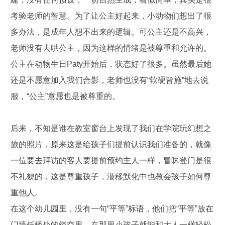
考验老师的智慧。为了让公主好起来，小动物们想出了很
多办法，是成年人想不出来的逻辑。可公主还是不高兴，
老师没有去哄公主，因为这样的情绪是被尊重和允许的。
公主在动物生日Paty开始后，状态好了很多。虽然最后她
还是不愿意加入我们合影，老师也没有“软硬皆施”地去说
服，“公主”意愿也是被尊重的。
后来，不知是谁在教室窗台上发现了我们在学院玩幻想之
旅的照片，原来这是给孩子们提前认识我们准备的，就像
一位要去拜访的客人要提前预约主人一样，冒昧登门是很
不礼貌的，这是尊重孩子，潜移默化中也教会孩子如何尊
重他人。
在这个幼儿园里，没有一句“平等”标语，他们把“平等”放在
门墙低矮处的镂空里，在那里小孩子就能和大人一样轻松